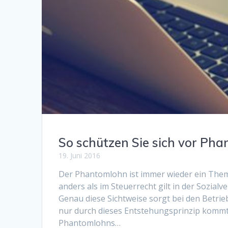
So schützen Sie sich vor Pha
19. Juni 2016
Der Phantomlohn ist immer wieder ein Them
anders als im Steuerrecht gilt in der Sozialv
Genau diese Sichtweise sorgt bei den Betr
nur durch dieses Entstehungsprinzip kommt
Phantomlohns…