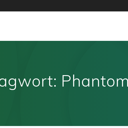
lagwort:
Phantom