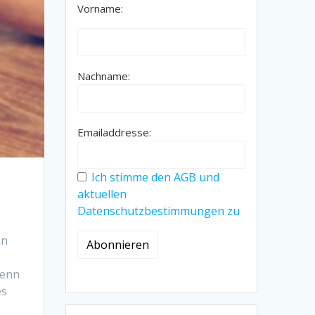
Vorname:
Nachname:
Emailaddresse:
Ich stimme den AGB und
aktuellen
Datenschutzbestimmungen zu
nn
Denn
es