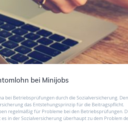
ntomlohn bei Minijobs
a bei Betriebsprüfungen durch die Sozialversicherung. De
ersicherung das Entstehungsprinzip für die Beitragspflicht.
ieben regelmäßig für Probleme bei den Betriebsprüfungen. 
 es in der Sozialversicherung überhaupt zu dem Problem d