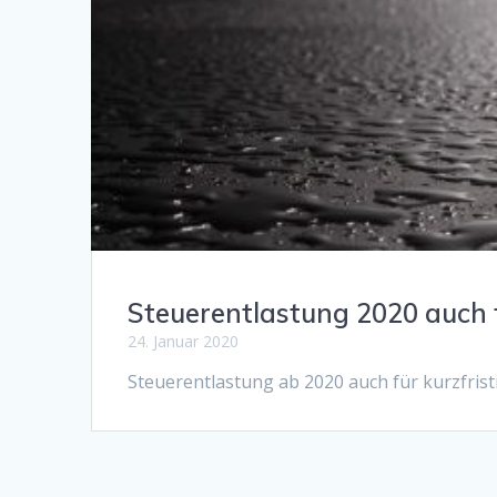
Steuerentlastung 2020 auch f
24. Januar 2020
Steuerentlastung ab 2020 auch für kurzfris