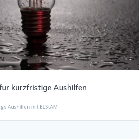
ür kurzfristige Aushilfen
tige Aushilfen mit ELStAM