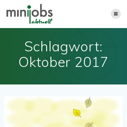
Zum
Inhalt
springen
Schlagwort:
Oktober 2017