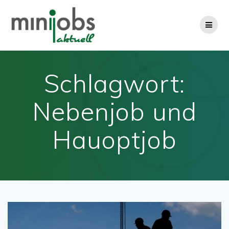
Zum
Inhalt
springen
Schlagwort:
Nebenjob und
Hauoptjob