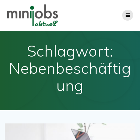
Zum
Inhalt
springen
Schlagwort:
Nebenbeschäftig
ung