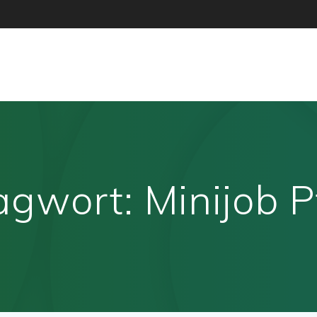
agwort:
Minijob P