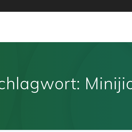
chlagwort:
Miniji