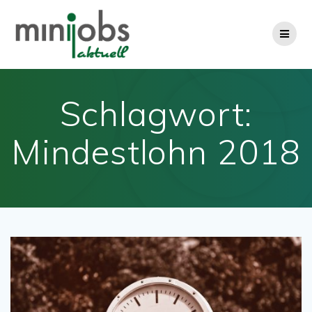
Zum
Inhalt
springen
Schlagwort:
Mindestlohn 2018