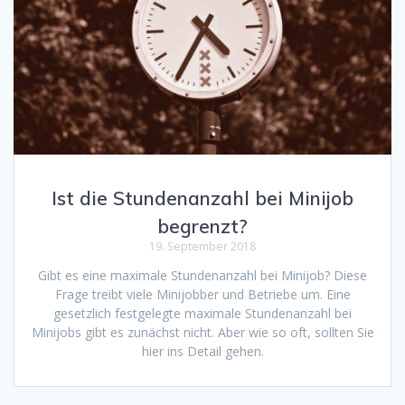
Ist die Stundenanzahl bei Minijob
begrenzt?
19. September 2018
Gibt es eine maximale Stundenanzahl bei Minijob? Diese
Frage treibt viele Minijobber und Betriebe um. Eine
gesetzlich festgelegte maximale Stundenanzahl bei
Minijobs gibt es zunächst nicht. Aber wie so oft, sollten Sie
hier ins Detail gehen.