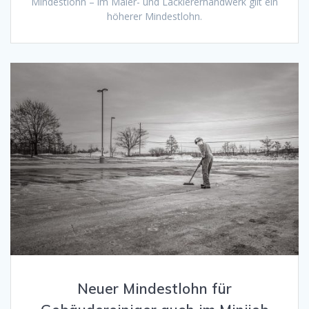
Mindestlohn – im Maler- und Lackiererhandwerk gilt ein
höherer Mindestlohn.
Neuer Mindestlohn für