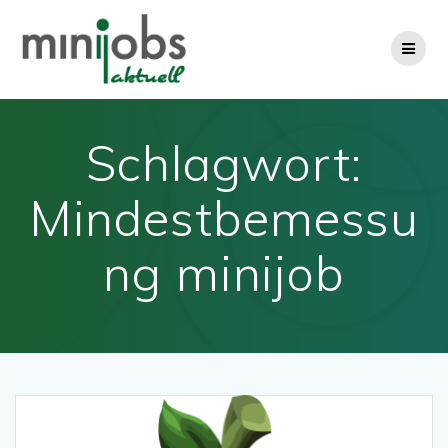
Zum
Inhalt
springen
Schlagwort:
Mindestbemessu
ng minijob