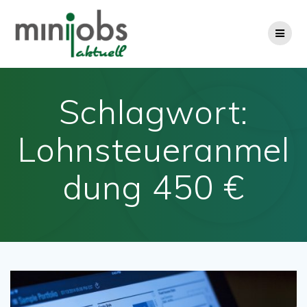
Zum
Inhalt
springen
Schlagwort:
Lohnsteueranmel
dung 450 €