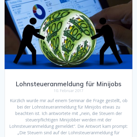
Lohnsteueranmeldung für Minijobs
10. Februar 2017
Kürzlich wurde mir auf einem Seminar die Frage gestellt, ob
bei der Lohnsteueranmeldung für Minijobs etwas zu
beachten ist. Ich antwortete mit „nein, die Steuern der
steuerpflichtigen Minijobber werden mit der
Lohnsteueranmeldung gemeldet“. Die Antwort kam prompt:
„Die Steuern sind auf der Lohnsteueranmeldung für