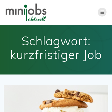
Zum
Inhalt
springen
Schlagwort:
kurzfristiger Job