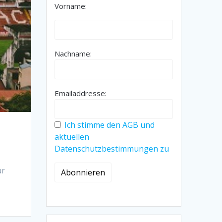
Vorname:
Nachname:
Emailaddresse:
Ich stimme den AGB und
aktuellen
Datenschutzbestimmungen zu
ur
t