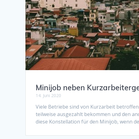
Minijob neben Kurzarbeiterg
14. Juni 2020
Viele Betriebe sind von Kurzarbeit betroffen
teilweise ausgezahlt bekommen und den and
diese Konstellation für den Minijob, wenn d