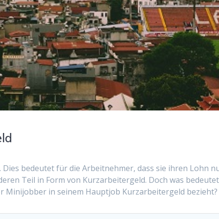
eld
. Dies bedeutet für die Arbeitnehmer, dass sie ihren Lohn n
eren Teil in Form von Kurzarbeitergeld. Doch was bedeute
er Minijobber in seinem Hauptjob Kurzarbeitergeld bezieht?