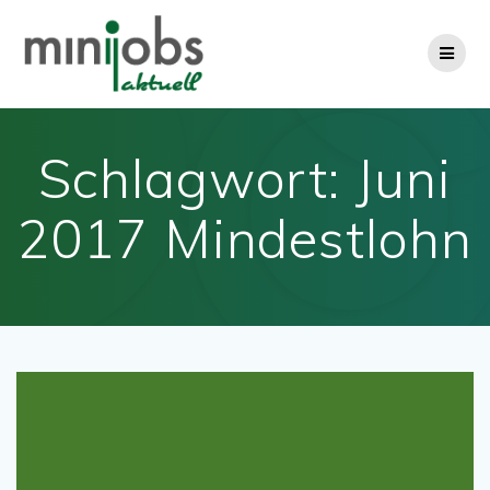
Zum
Inhalt
springen
Schlagwort:
Juni
2017 Mindestlohn