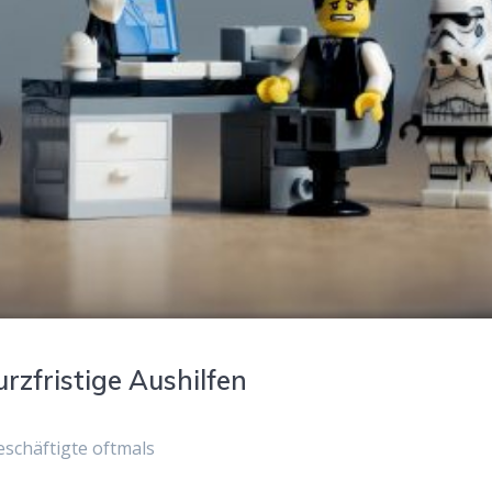
rzfristige Aushilfen
eschäftigte oftmals