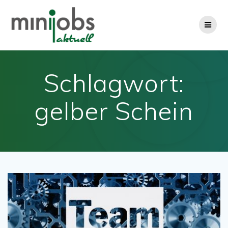
Zum
Inhalt
springen
Schlagwort:
gelber Schein