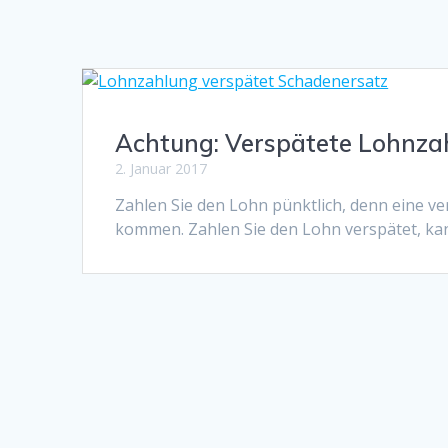
Achtung: Verspätete Lohnza
2. Januar 2017
Zahlen Sie den Lohn pünktlich, denn eine v
kommen. Zahlen Sie den Lohn verspätet, ka