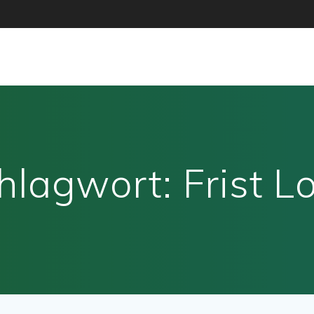
hlagwort:
Frist L