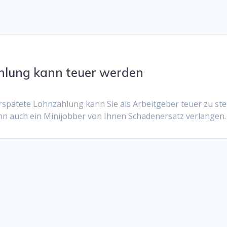
hlung kann teuer werden
erspätete Lohnzahlung kann Sie als Arbeitgeber teuer zu st
nn auch ein Minijobber von Ihnen Schadenersatz verlangen.