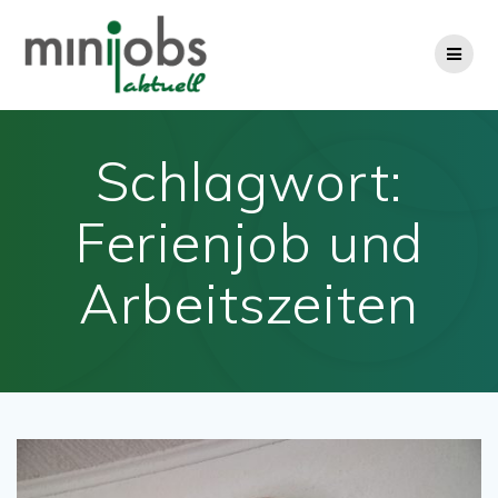
Zum
Inhalt
springen
Schlagwort:
Ferienjob und
Arbeitszeiten