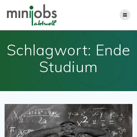
Zum
Inhalt
springen
Schlagwort:
Ende
Studium