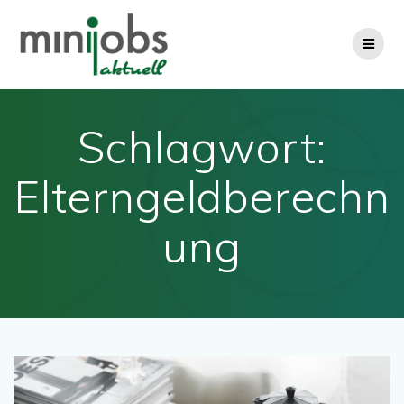
Zum
Inhalt
springen
Schlagwort:
Elterngeldberechn
ung