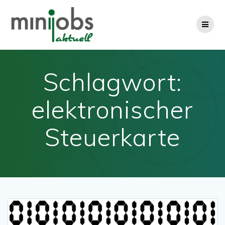
Zum
Inhalt
springen
Schlagwort:
elektronischer
Steuerkarte