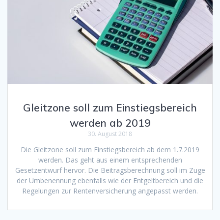
Gleitzone soll zum Einstiegsbereich
werden ab 2019
30. August 2018
Die Gleitzone soll zum Einstiegsbereich ab dem 1.7.2019
werden. Das geht aus einem entsprechenden
Gesetzentwurf hervor. Die Beitragsberechnung soll im Zuge
der Umbenennung ebenfalls wie der Entgeltbereich und die
Regelungen zur Rentenversicherung angepasst werden.