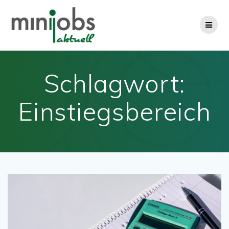
Zum
Inhalt
springen
Schlagwort:
Einstiegsbereich