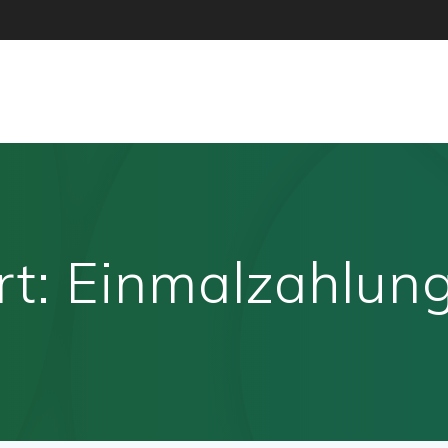
rt:
Einmalzahlun