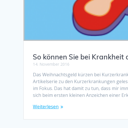
So können Sie bei Krankheit 
14. November 2016
Das Weihnachtsgeld kürzen bei Kurzerkranku
Artikelserie zu den Kurzerkrankungen gele
im Fokus. Das hat damit zu tun, dass mir im
sich beim ersten kleinen Anzeichen einer Er
Weiterlesen