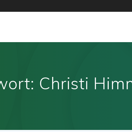
wort:
Christi Him