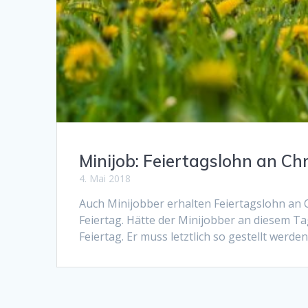
Minijob: Feiertagslohn an Ch
4. Mai 2018
Auch Minijobber erhalten Feiertagslohn an C
Feiertag. Hätte der Minijobber an diesem Tag
Feiertag. Er muss letztlich so gestellt werden