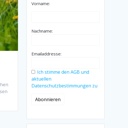
Vorname:
Nachname:
Emailaddresse:
Ich stimme den AGB und
aktuellen
chen
Datenschutzbestimmungen zu
esen