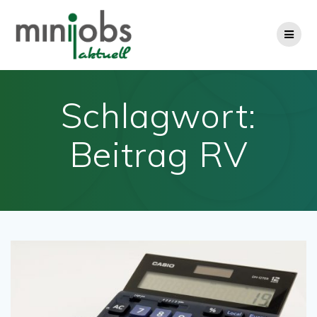
Zum
Inhalt
springen
Schlagwort:
Beitrag RV