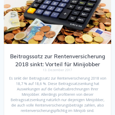
Beitragssatz zur Rentenversicherung
2018 sinkt: Vorteil für Minijobber
13. Dezember 2017
Es sinkt der Beitragssatz zur Rentenversicherung 2018 von
18,7 % auf 18,6 %. Diese Beitragssatzsenkung hat
Auswirkungen auf die Gehaltsabrechnungen Ihrer
Minijobber. Allerdings profitieren von dieser
Beitragssatzsenkung natürlich nur diejenigen Minijobber,
die auch volle Rentenversicherungsbeiträge zahlen, also
rentenversicherungspflichtig im Minijob sind.