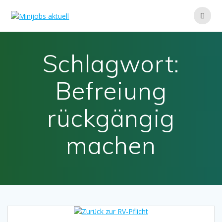
Zum
Inhalt
springen
Schlagwort:
Befreiung
rückgängig
machen