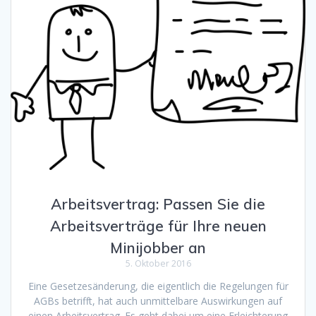
Arbeitsvertrag: Passen Sie die
Arbeitsverträge für Ihre neuen
Minijobber an
5. Oktober 2016
Eine Gesetzesänderung, die eigentlich die Regelungen für
AGBs betrifft, hat auch unmittelbare Auswirkungen auf
einen Arbeitsvertrag. Es geht dabei um eine Erleichterung