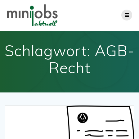
Zum
Inhalt
springen
Schlagwort:
AGB-
Recht