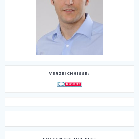
VERZEICHNISSE:
FOLGEN SIE MIR AUF: