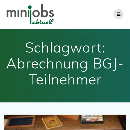
Zum
Inhalt
springen
Schlagwort:
Abrechnung BGJ-
Teilnehmer