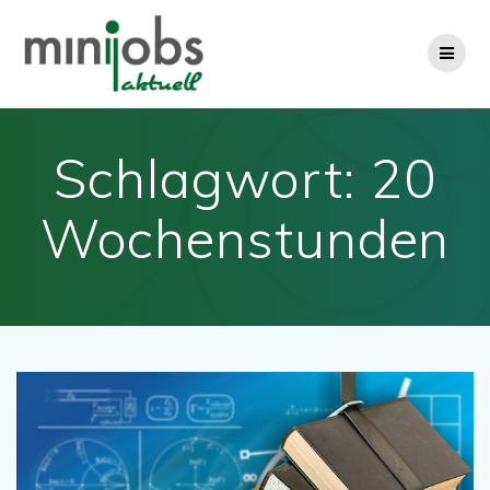
Zum
Inhalt
springen
Schlagwort:
20
Wochenstunden