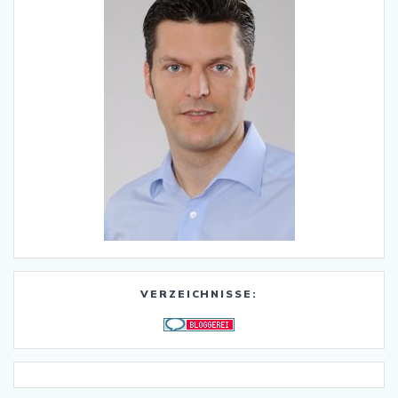
VERZEICHNISSE: