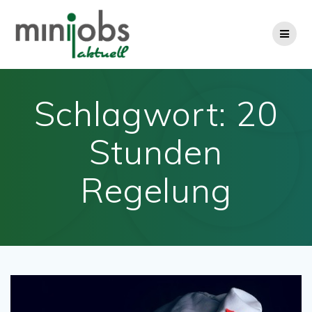
Zum
Inhalt
springen
Schlagwort:
20
Stunden
Regelung